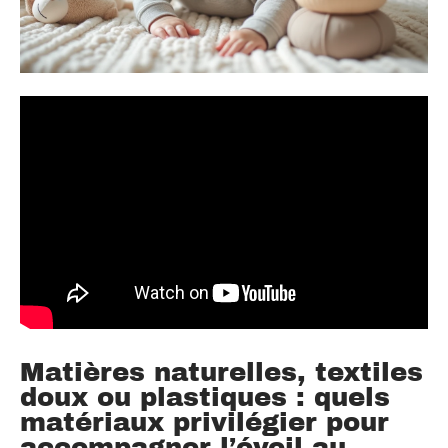
Matières naturelles, textiles
doux ou plastiques : quels
matériaux privilégier pour
accompagner l’éveil au