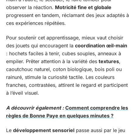
observer la réaction.
Motricité fine et globale
progressent en tandem, réclamant des jeux adaptés à
ces expériences répétées.
Pour soutenir cet apprentissage, mieux vaut choisir
des jouets qui encouragent la
coordination œil-main
: hochets faciles à tenir, cubes souples, anneaux à
empiler. Prêter attention à la variété des
textures
,
caoutchouc naturel, coton biologique, bois poli ou
rainuré, stimule la curiosité tactile. Les couleurs
franches, contrastées, attirent le regard et participent
à l’éveil visuel.
A découvrir également :
Comment comprendre les
règles de Bonne Paye en quelques minutes ?
Le
développement sensoriel
passe aussi par le jeu