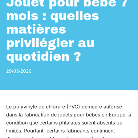
Jouet pour bébé 7
mois : quelles
matières
privilégier au
quotidien ?
29/03/2026
Le polyvinyle de chlorure (PVC) demeure autorisé
dans la fabrication de jouets pour bébés en Europe, à
condition que certains phtalates soient absents ou
limités. Pourtant, certains fabricants continuent