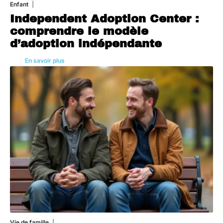
Enfant
3 août 2026
Independent Adoption Center :
comprendre le modèle
d’adoption indépendante
En savoir plus
Vie de famille
1 août 2026