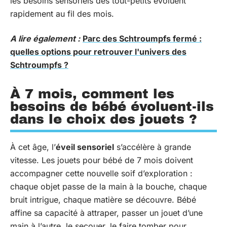
les besoins sensoriels des tout-petits évoluent
rapidement au fil des mois.
A lire également :
Parc des Schtroumpfs fermé :
quelles options pour retrouver l'univers des
Schtroumpfs ?
À 7 mois, comment les
besoins de bébé évoluent-ils
dans le choix des jouets ?
À cet âge, l’
éveil sensoriel
s’accélère à grande
vitesse. Les jouets pour bébé de 7 mois doivent
accompagner cette nouvelle soif d’exploration :
chaque objet passe de la main à la bouche, chaque
bruit intrigue, chaque matière se découvre. Bébé
affine sa capacité à attraper, passer un jouet d’une
main à l’autre, le secouer, le faire tomber pour