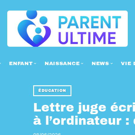
ENFANT
NAISSANCE
NEWS
VIE 
ÉDUCATION
Lettre juge écr
à l’ordinateur :