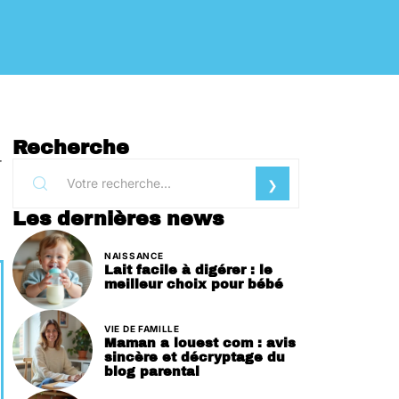
Recherche
r
Les dernières news
NAISSANCE
Lait facile à digérer : le
meilleur choix pour bébé
VIE DE FAMILLE
Maman a louest com : avis
sincère et décryptage du
blog parental