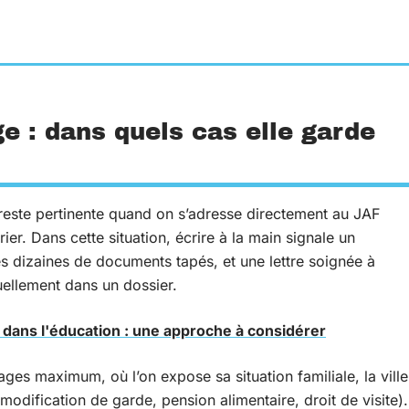
e : dans quels cas elle garde
e reste pertinente quand on s’adresse directement au JAF
er. Dans cette situation, écrire à la main signale un
s dizaines de documents tapés, et une lettre soignée à
suellement dans un dossier.
e dans l'éducation : une approche à considérer
ages maximum, où l’on expose sa situation familiale, la ville
modification de garde, pension alimentaire, droit de visite).