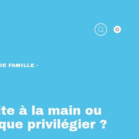
DE FAMILLE
ite à la main ou
 que privilégier ?