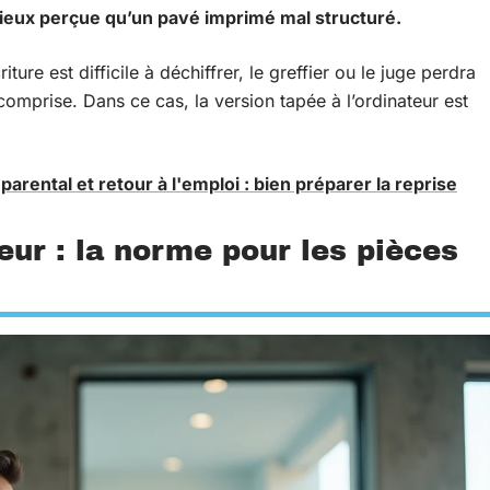
 mieux perçue qu’un pavé imprimé mal structuré.
criture est difficile à déchiffrer, le greffier ou le juge perdra
mprise. Dans ce cas, la version tapée à l’ordinateur est
arental et retour à l'emploi : bien préparer la reprise
teur : la norme pour les pièces