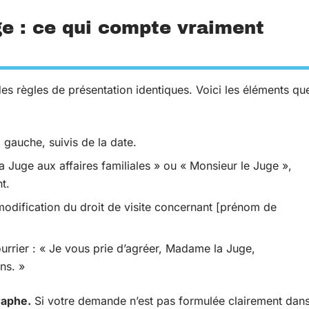
e : ce qui compte vraiment
des règles de présentation identiques. Voici les éléments qu
 gauche, suivis de la date.
la Juge aux affaires familiales » ou « Monsieur le Juge »,
t.
modification du droit de visite concernant [prénom de
urrier : « Je vous prie d’agréer, Madame la Juge,
ns. »
graphe.
Si votre demande n’est pas formulée clairement dan