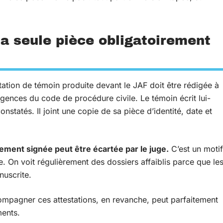
la seule pièce obligatoirement
tation de témoin produite devant le JAF doit être rédigée à
gences du code de procédure civile. Le témoin écrit lui-
onstatés. Il joint une copie de sa pièce d’identité, date et
lement signée peut être écartée par le juge.
C’est un motif
e. On voit régulièrement des dossiers affaiblis parce que le
nuscrite.
ompagner ces attestations, en revanche, peut parfaitement
ents.