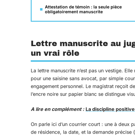
Attestation de témoin : la seule pièce
obligatoirement manuscrite
Lettre manuscrite au jug
un vrai rôle
La lettre manuscrite n’est pas un vestige. Ell
pour une saisine sans avocat, par simple courri
engagement personnel. Le magistrat reçoit de
l’encre noire sur papier blanc se distingue vi
A lire en complément :
La discipline positiv
On parle ici d’un courrier court : une à deux p
de résidence, la date, et la demande précise (