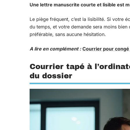
Une lettre manuscrite courte et lisible est
Le piège fréquent, c’est la lisibilité. Si votre é
du temps, et votre demande sera moins bien co
préférable, sans aucune hésitation.
A lire en complément :
Courrier pour congé p
Courrier tapé à l’ordina
du dossier