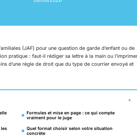
08/06/2026
 familiales (JAF) pour une question de garde d’enfant ou de
n pratique : faut-il rédiger sa lettre à la main ou l’imprime
ns d’une règle de droit que du type de courrier envoyé et
elle
Formules et mise en page : ce qui compte
vraiment pour le juge
 les
Quel format choisir selon votre situation
concrète