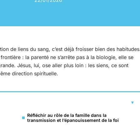
22/01/2026
tion de liens du sang, c’est déjà froisser bien des habitudes
rontière : la parenté ne s’arrête pas à la biologie, elle se
rande. Jésus, lui, ose aller plus loin : les siens, ce sont
me direction spirituelle.
Réfléchir au rôle de la famille dans la
transmission et l’épanouissement de la foi