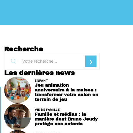
.
Recherche
Les dernières news
ENFANT
Jeu animation
anniversaire à la maison :
transformer votre salon en
terrain de jeu
VIE DE FAMILLE
Famille et médias : la
manière dont Bruno Jeudy
protège ses enfants