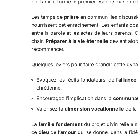
: la famille forme le premier espace où se dé
Les temps de
prière
en commun, les discussio
nourrissent cet enracinement. Les enfants obs
entre la parole et les actes de leurs parents. C
chair.
Préparer à la vie éternelle
devient alor
recommencer.
Quelques leviers pour faire grandir cette dyn
Évoquez les récits fondateurs, de l’
alliance
chrétienne.
Encouragez l’implication dans la
communa
Valorisez la
dimension vocationnelle
de la 
La
famille fondement
du projet divin relie ain
ce
dieu
de
l’amour
qui se donne, dans la fidéli