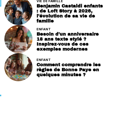
VIE DE FAMILLE
Benjamin Castaldi enfants
: de Loft Story à 2026,
l’évolution de sa vie de
famille
ENFANT
Besoin d’un anniversaire
18 ans texte stylé ?
Inspirez-vous de ces
exemples modernes
ENFANT
Comment comprendre les
règles de Bonne Paye en
quelques minutes ?