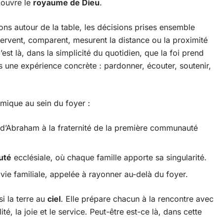
couvre le
royaume de Dieu
.
ns autour de la table, les décisions prises ensemble
ervent, comparent, mesurent la distance ou la proximité
’est là, dans la simplicité du quotidien, que la foi prend
s une expérience concrète : pardonner, écouter, soutenir,
amique au sein du foyer :
d’Abraham à la fraternité de la première communauté
uté
ecclésiale, où chaque famille apporte sa singularité.
vie familiale, appelée à rayonner au-delà du foyer.
si la terre au
ciel
. Elle prépare chacun à la rencontre avec
té, la joie et le service. Peut-être est-ce là, dans cette