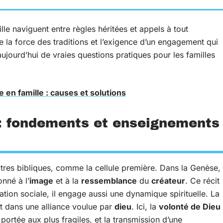
le naviguent entre règles héritées et appels à tout
re la force des traditions et l’exigence d’un engagement qui
jourd’hui de vraies questions pratiques pour les familles
e en famille : causes et solutions
e : fondements et enseignements
tres bibliques, comme la cellule première. Dans la Genèse,
onné à l’
image
et à la
ressemblance
du
créateur
. Ce récit
ation sociale, il engage aussi une dynamique spirituelle. La
it dans une alliance voulue par
dieu
. Ici, la
volonté de Dieu
n portée aux plus fragiles, et la transmission d’une