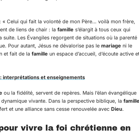
 : « Celui qui fait la volonté de mon Père… voilà mon frère,
nt de liens de chair : la
famille
s’élargit à tous ceux qui
 suite. Les Évangiles regorgent de situations où la parenté
gique. Pour autant, Jésus ne dévalorise pas le
mariage
ni le
on et fait de la
famille
un espace d’accueil, d’écoute active e
 : interprétations et enseignements
e
ou la fidélité, servent de repères. Mais l’élan évangélique
 dynamique vivante. Dans la perspective biblique, la
famill
fert et une alliance sans cesse renouvelée avec
Dieu
.
our vivre la foi chrétienne en