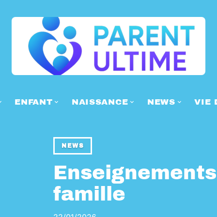
ENFANT
NAISSANCE
NEWS
VIE 
NEWS
Enseignements 
famille