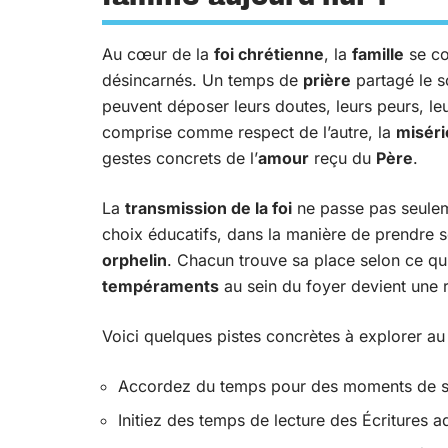
Au cœur de la
foi chrétienne
, la
famille
se con
désincarnés. Un temps de
prière
partagé le s
peuvent déposer leurs doutes, leurs peurs, l
comprise comme respect de l’autre, la
miséri
gestes concrets de l’
amour
reçu du
Père
.
La
transmission de la foi
ne passe pas seuleme
choix éducatifs, dans la manière de prendre 
orphelin
. Chacun trouve sa place selon ce qu’i
tempéraments
au sein du foyer devient une r
Voici quelques pistes concrètes à explorer au 
Accordez du temps pour des moments de sil
Initiez des temps de lecture des Écritures a