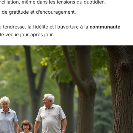
ciliation, même dans les tensions du quotidien.
 de gratitude et d’encouragement.
a tendresse, la fidélité et l’ouverture à la
communauté
ité vécue jour après jour.