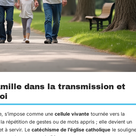
amille dans la transmission et
oi
ible, s’impose comme une
cellule vivante
tournée vers la
à la répétition de gestes ou de mots appris ; elle devient un
et à servir. Le
catéchisme de l’église catholique
le soulign