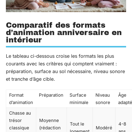
Comparatif des formats
d’animation anniversaire en
intérieur
Le tableau ci-dessous croise les formats les plus
courants avec les critères qui comptent vraiment :
préparation, surface au sol nécessaire, niveau sonore
et tranche d’âge cible.
Format
Préparation
Surface
Niveau
Âge
d’animation
minimale
sonore
adapt
Chasse au
trésor
Moyenne
Tout le
4-8
classique
(rédaction
Modéré
logement
ans