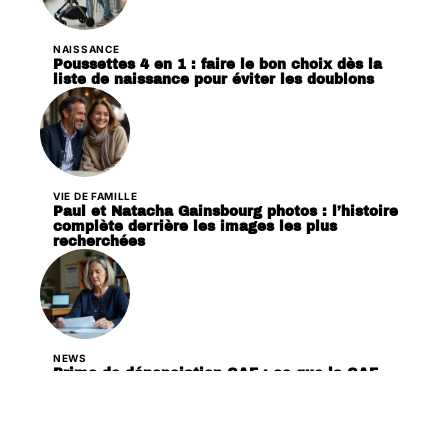
NAISSANCE
Poussettes 4 en 1 : faire le bon choix dès la
liste de naissance pour éviter les doublons
VIE DE FAMILLE
Paul et Natacha Gainsbourg photos : l’histoire
complète derrière les images les plus
recherchées
NEWS
Prime de dénonciation CAF : ce que la CAF
peut vous dire… et ce qu’elle tait