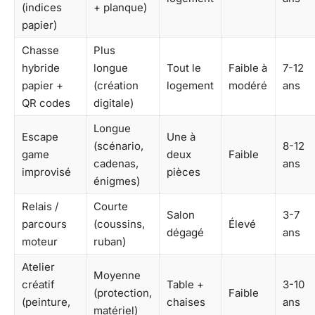
(indices
+ planque)
papier)
Chasse
Plus
hybride
longue
Tout le
Faible à
7-12
papier +
(création
logement
modéré
ans
QR codes
digitale)
Longue
Escape
Une à
(scénario,
8-12
game
deux
Faible
cadenas,
ans
improvisé
pièces
énigmes)
Relais /
Courte
Salon
3-7
parcours
(coussins,
Élevé
dégagé
ans
moteur
ruban)
Atelier
Moyenne
créatif
Table +
3-10
(protection,
Faible
(peinture,
chaises
ans
matériel)