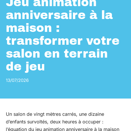
Jeu animation
anniversaire à la
maison :
transformer votre
salon en terrain
de jeu
13/07/2026
Un salon de vingt mètres carrés, une dizaine
d’enfants survoltés, deux heures à occuper :
l’équation du jeu animation anniversaire à la maison